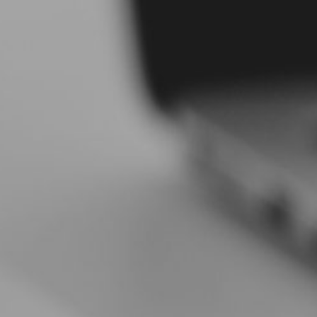
コ
ン
テ
ン
ツ
へ
ス
キ
ッ
プ